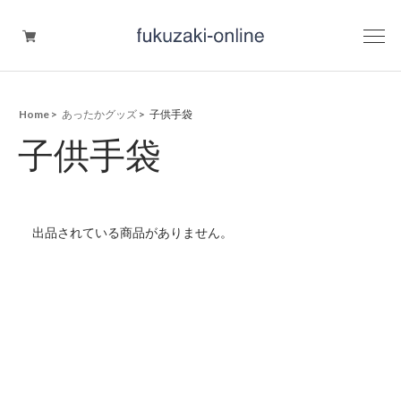
Home
あったかグッズ
子供手袋
UV対策
子供手袋
保湿
あったかグッズ
出品されている商品がありません。